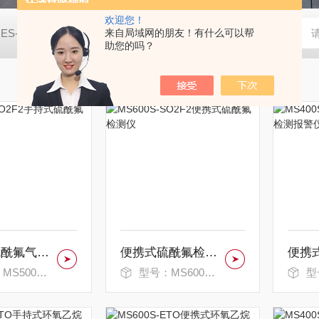
欢迎您！
JES-MS400W-CO2二氧化碳气体检测仪
来自局域网的朋友！有什么可以帮
JES-MS400W-C2H8
助您的吗？
手持式硫酰氟气体检测仪
便携式硫酰氟检测仪
00S-SO2F2
型号：MS600S-SO2F2
型号