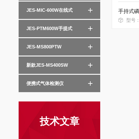
JES-MIC-600W在线式
型号：MS
JES-PTM600W手提式
JES-MS800PTW
新款JES-MS400SW
便携式气体检测仪
技术文章