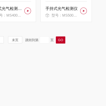
便携式光气检测报警仪
手持式光气检测仪
：MS400S-COCL2
型号：MS500S-COCL2
末页
跳转到第
页