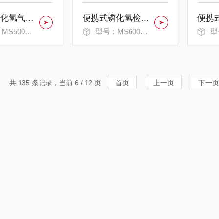
手持式磷化氢气体检测仪
便携式磷化氢检测仪
500S-PH3
型号：MS600S-PH3
型号
共 135 条记录，当前 6 / 12 页
首页
上一页
下一页