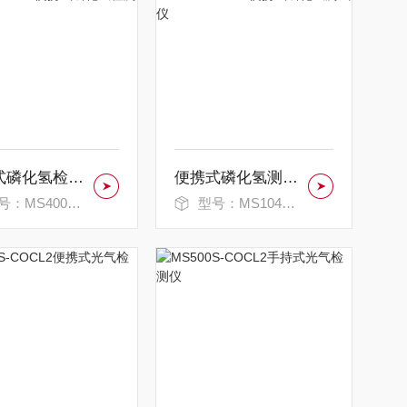
便携式磷化氢检测报警仪
便携式磷化氢测试仪
：MS400S-PH3
型号：MS104K-PH3