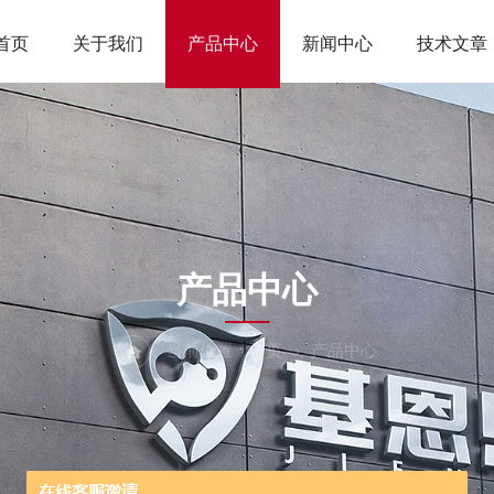
首页
关于我们
产品中心
新闻中心
技术文章
ODUCTS CEN
产品中心
当前位置：
首页
产品中心