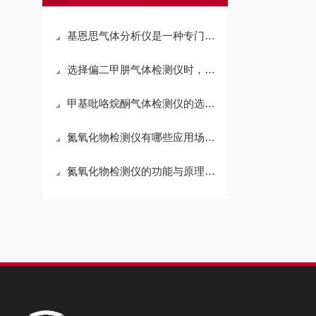
基恩思气体分析仪是一种专门用于检测气体成分与浓度的设备
选择偏二甲肼气体检测仪时，需要考虑几个因素
甲基吡咯烷酮气体检测仪的选择需要考虑具体工况
氮氧化物检测仪有哪些应用场景？
氮氧化物检测仪的功能与原理介绍