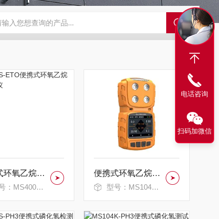
N2偏二甲肼气体检测仪
JES-MS400W-CO一氧化碳气体检测仪
JE
电话咨询
扫码加微信
便携式环氧乙烷检测报警仪
便携式环氧乙烷测试仪
：MS400S-ETO
型号：MS104K-ETO