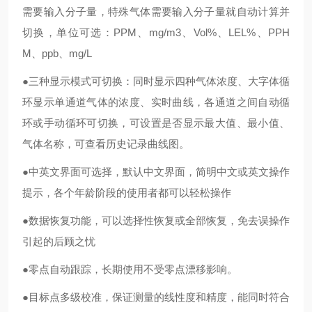
需要输入分子量，特殊气体需要输入分子量就自动计算并
切换，单位可选：PPM、mg/m3、Vol%、LEL%、PPH
M、ppb、mg/L
●三种显示模式可切换：同时显示四种气体浓度、大字体循
环显示单通道气体的浓度、实时曲线，各通道之间自动循
环或手动循环可切换，可设置是否显示最大值、最小值、
气体名称，可查看历史记录曲线图。
●中英文界面可选择，默认中文界面，简明中文或英文操作
提示，各个年龄阶段的使用者都可以轻松操作
●数据恢复功能，可以选择性恢复或全部恢复，免去误操作
引起的后顾之忧
●零点自动跟踪，长期使用不受零点漂移影响。
●目标点多级校准，保证测量的线性度和精度，能同时符合