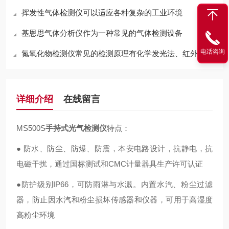
挥发性气体检测仪可以适应各种复杂的工业环境
基恩思气体分析仪作为一种常见的气体检测设备
电话咨询
氮氧化物检测仪常见的检测原理有化学发光法、红外吸收法两种
详细介绍
在线留言
MS500S
手持式光气检测仪
特点：
● 防水、防尘、防爆、防震，本安电路设计，抗静电，抗
电磁干扰，通过国标测试和CMC计量器具生产许可认证
●防护级别IP66，可防雨淋与水溅。内置水汽、粉尘过滤
器，防止因水汽和粉尘损坏传感器和仪器，可用于高湿度
高粉尘环境