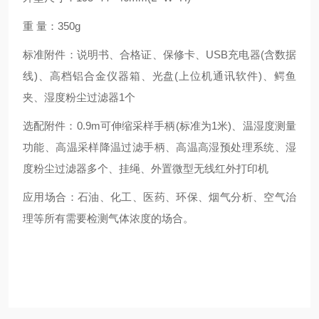
重 量：350g
标准附件：说明书、合格证、保修卡、USB充电器(含数据
线)、高档铝合金仪器箱、光盘(上位机通讯软件)、鳄鱼
夹、湿度粉尘过滤器1个
选配附件：0.9m可伸缩采样手柄(标准为1米)、温湿度测量
功能、高温采样降温过滤手柄、高温高湿预处理系统、湿
度粉尘过滤器多个、挂绳、外置微型无线红外打印机
应用场合：石油、化工、医药、环保、烟气分析、空气治
理等所有需要检测气体浓度的场合。