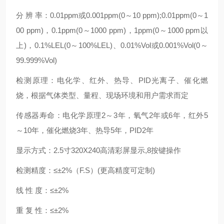
分 辨 率：0.01ppm或0.001ppm(0～10 ppm);0.01ppm(0～1
00 ppm)，0.1ppm(0～1000 ppm)，1ppm(0～1000 ppm以
上)，0.1%LEL(0～100%LEL)、0.01%Vol或0.001%Vol(0～
99.999%Vol)
检测原理：电化学、红外、热导、PID光离子、催化燃
烧，根据气体类型、量程、现场环境和用户需求而定
传感器寿命：电化学原理2～3年，氧气2年或6年，红外5
～10年，催化燃烧3年、热导5年，PID2年
显示方式：2.5寸320X240高清彩屏显示,8按键操作
检测精度：≤±2%（F.S）(更高精度可定制)
线 性 度：≤±2%
重 复 性：≤±2%