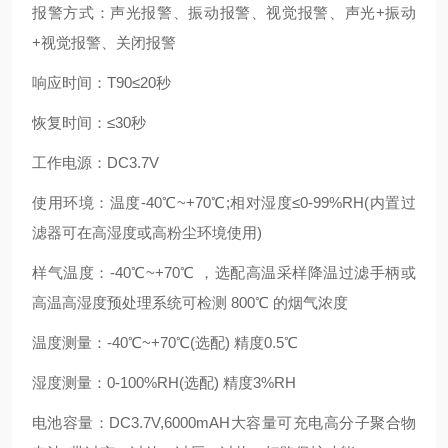
报警方式：声光报警、振动报警、视觉报警、声光+振动
+视觉报警、关闭报警
响应时间：T90≤20秒
恢复时间：≤30秒
工作电源：DC3.7V
使用环境：温度-40℃~+70℃;相对湿度≤0-99%RH(内置过
滤器可在高湿度或高粉尘环境使用)
样气温度：-40℃~+70℃ ，选配高温采样降温过滤手柄或
高温高湿度预处理系统可检测 800℃ 的烟气浓度
温度测量：-40℃~+70℃(选配) 精度0.5℃
湿度测量：0-100%RH(选配) 精度3%RH
电池容量：DC3.7V,6000mAH大容量可充电高分子聚合物