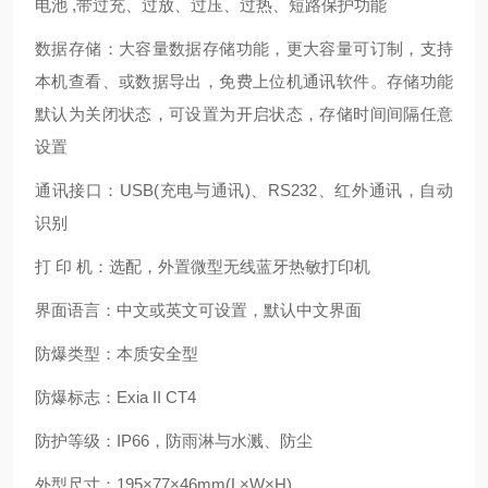
电池 ,带过充、过放、过压、过热、短路保护功能
数据存储：大容量数据存储功能，更大容量可订制，支持
本机查看、或数据导出，免费上位机
通讯软件。存储功能
默认为关闭状态，可设置为开启状态，存储时间间隔任意
设置
通讯接口：USB(充电与通讯)、RS232、红外通讯，自动
识别
打 印 机：选配，外置微型无线蓝牙热敏打印机
界面语言：中文或英文可设置，默认中文界面
防爆类型：本质安全型
防爆标志：Exia II CT4
防护等级：IP66，防雨淋与水溅、防尘
外型尺寸：195×77×46mm(L×W×H)