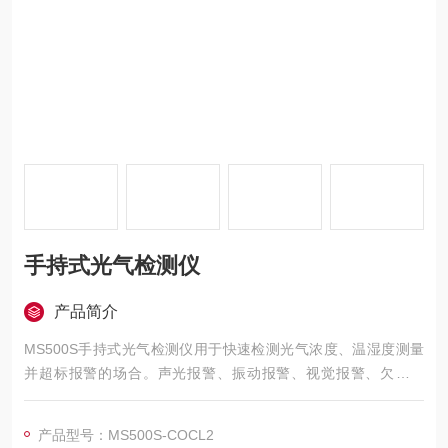
手持式光气检测仪
产品简介
MS500S手持式光气检测仪用于快速检测光气浓度、温湿度测量
并超标报警的场合。声光报警、振动报警、视觉报警、欠压报
警、故障报警，报警时多方位立体显示报警状态。
产品型号：MS500S-COCL2