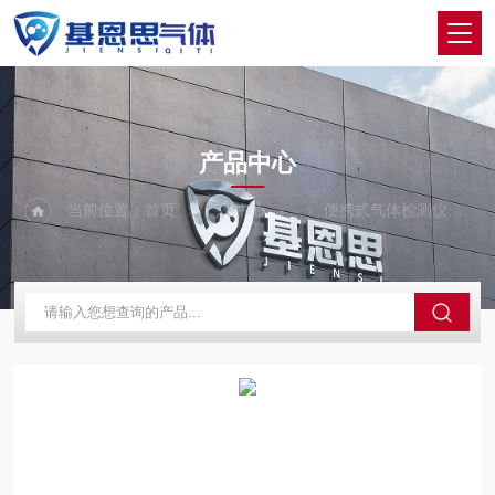
PRODUCTS CENTER
产品中心
当前位置：
首页
产品中心
便携式气体检测仪
M