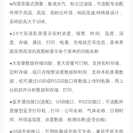
●内置泵吸式测量，集成水汽、粉尘过滤器，可选配专业配
件用于高温、高湿、高粉尘环境，响应迅速;特殊路设计，
采样距高大于10米。
●2.5寸高清彩屏显示实时浓度、报警、时间、温度、湿
度、存储、通信、打印、电量、充电状态等信息，菜单界
面采用高清仿真图标显示各个菜单的功能名称
●大容量数据存储功能，更大容量可订制。支持实时存储、
定时存储，或只存报警浓度数据和时间、支持本机查看数
据，也可通过USB或RS232接口将数据上传到电脑，用上
位机软件分析数据和存储、打印。
●蓝牙通信接口(选配)、USB接口、RS232接口，可选配外
置微型蓝牙打印机，打印：公司名称、气体名称、日期时
间、环境温湿度、浓度数据、检测结果(是否合格)
●USB充电接口，可用电脑或充电宝充电，兼容手机充电