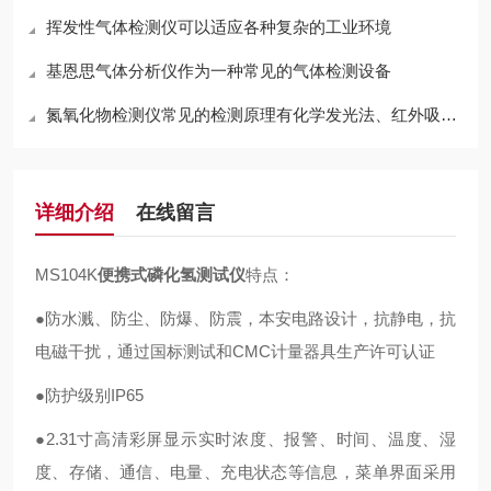
挥发性气体检测仪可以适应各种复杂的工业环境
基恩思气体分析仪作为一种常见的气体检测设备
氮氧化物检测仪常见的检测原理有化学发光法、红外吸收法两种
详细介绍
在线留言
MS104K
便携式磷化氢测试仪
特点：
●防水溅、防尘、防爆、防震，本安电路设计，抗静电，抗
电磁干扰，通过国标测试和CMC计量器具生产许可认证
●防护级别IP65
●2.31寸高清彩屏显示实时浓度、报警、时间、温度、湿
度、存储、通信、电量、充电状态等信息，菜单界面采用