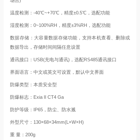
场合)
温度检测：-40℃~+70℃，精度±0.5℃，选配功能
湿度检测：0~100%RH，精度±3%RH，选配功能
数据存储：大容量数据存储功能，支持本机查看、删除或
数据导出，存储时间间隔任意设置
通讯接口：USB(充电与通讯)，选配RS485通讯接口
界面语言：中文或英文可设置，默认中文界面
防爆类型：本质安全型
防爆标志：Exia II CT4 Ga
防护等级：IP65，防尘、防水溅
外型尺寸：130×68×34mm(L×W×H)
重 量：200g