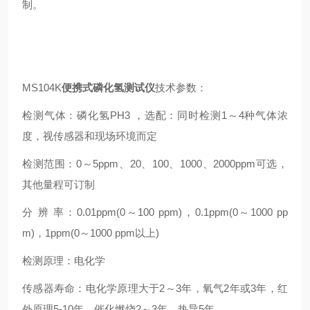
制。
MS104K
便携式磷化氢测试仪
技术参数：
检测气体：磷化氢PH3 ，选配：同时检测1～4种气体浓
度，视传感器和现场环境而定
检测范围：0～5ppm、20、100、1000、2000ppm可选，
其他量程可订制
分 辨 率：0.01ppm(0～100 ppm)，0.1ppm(0～1000 pp
m)，1ppm(0～1000 ppm以上)
检测原理：电化学
传感器寿命：电化学原理大于2～3年，氧气2年或3年，红
外原理5-10年，催化燃烧2～3年、热导5年