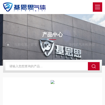
PRODUCTS CENTER
产品中心
当前位置：
首页
产品中心
便携式气体检测仪
M