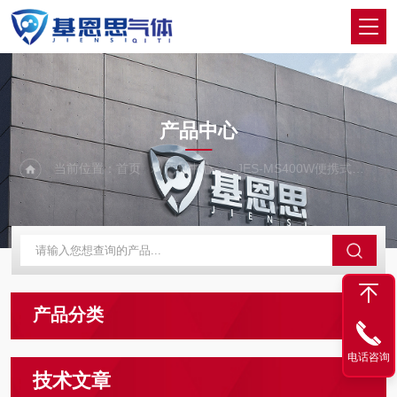
PRODUCTS CENTER
产品中心
当前位置：
首页
产品中心
JES-MS400W便携式
一
产品分类
电话咨询
技术文章