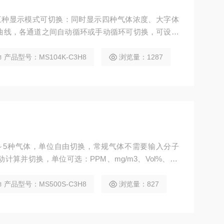
测仪三种显示模式可切换：同时显示四种气体浓度、大字体
曲线，各通道之间自动循环或手动循环可切换，可设置
称，可查看历史记录。
产品型号：MS104K-C3H8
浏览量：1287
～5种气体，单位自由切换，常规气体不需要输入分子
算并切换，单位可选：PPM、mg/m3、Vol%、LE
产品型号：MS500S-C3H8
浏览量：827