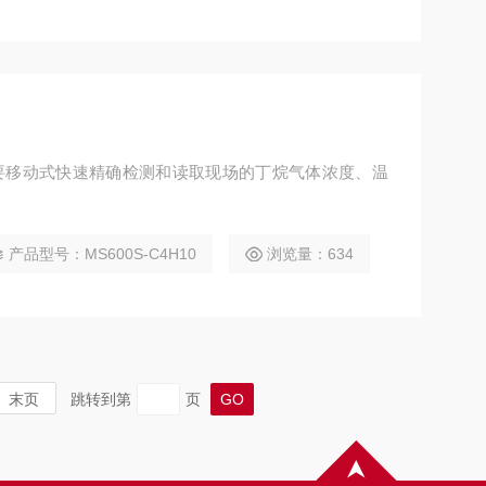
需要移动式快速精确检测和读取现场的丁烷气体浓度、温
产品型号：MS600S-C4H10
浏览量：634
末页
跳转到第
页