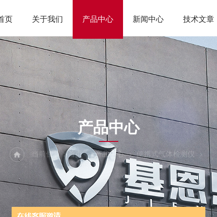
首页
关于我们
产品中心
新闻中心
技术文章
ODUCTS CEN
产品中心
当前位置：
首页
产品中心
便携式气体检测仪