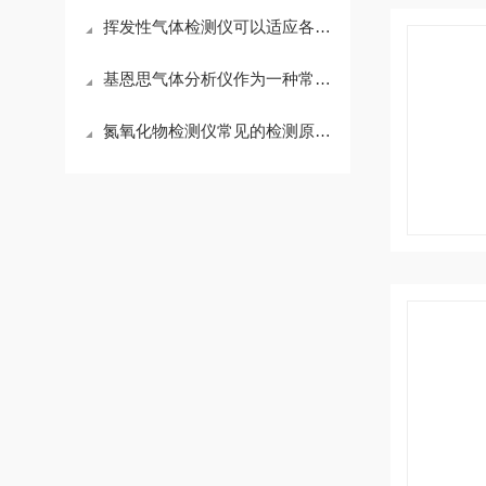
挥发性气体检测仪可以适应各种复杂的工业环境
基恩思气体分析仪作为一种常见的气体检测设备
氮氧化物检测仪常见的检测原理有化学发光法、红外吸收法两种