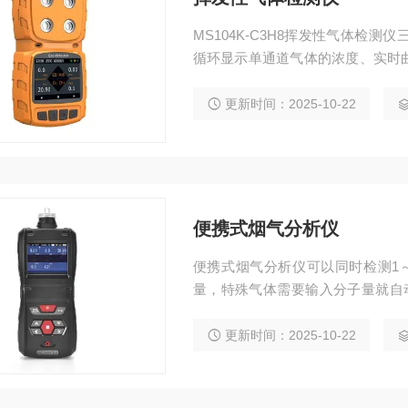
MS104K-C3H8挥发性气体检
循环显示单通道气体的浓度、实时
是否显示最大值、最小值、气体名
更新时间：2025-10-22
便携式烟气分析仪
便携式烟气分析仪可以同时检测1
量，特殊气体需要输入分子量就自动计
L%、PPHM、ppb、mg/L。
更新时间：2025-10-22