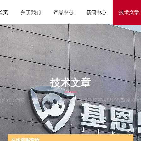
首页
关于我们
产品中心
新闻中心
技术文章
ARTICLES
技术文章
前位置：
首页
技术文章
TVOC气体检测仪可实现远程监控和数