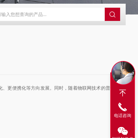
N2偏二甲肼气体检测仪
JES-MS400W-CO一氧化碳气体检测仪
JE
化、更便携化等方向发展。同时，随着物联网技术的普及和
电话咨询