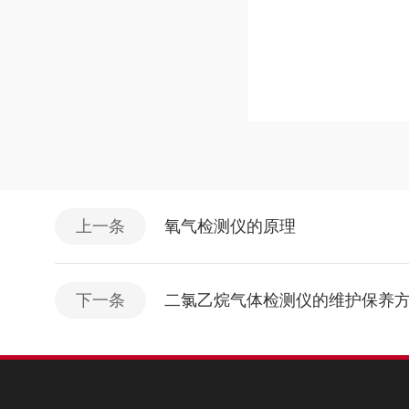
上一条
氧气检测仪的原理
下一条
二氯乙烷气体检测仪的维护保养