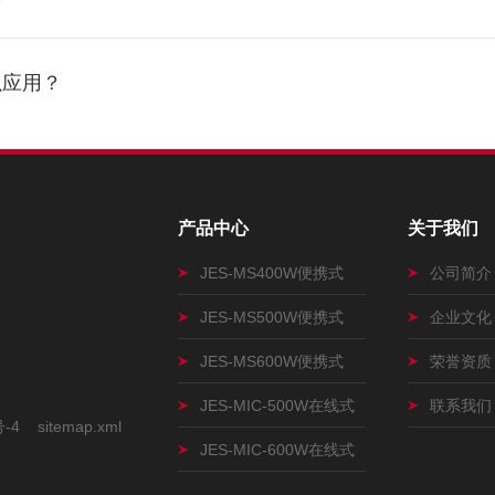
以应用？
产品中心
关于我们
JES-MS400W便携式
公司简介
JES-MS500W便携式
企业文化
JES-MS600W便携式
荣誉资质
JES-MIC-500W在线式
联系我们
号-4
sitemap.xml
JES-MIC-600W在线式