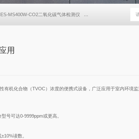
JES-MS400W-CO2二氧化碳气体检测仪
JES-MS400W-C2H8
应用
性有机化合物（TVOC）浓度的便携式设备，广泛应用于室内环境
部分型号可达0-9999ppm或更高。
。
±10%读数。