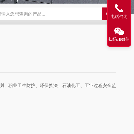
N2偏二甲肼气体检测仪
JES-MS400W-CO一氧化碳气体检测仪
JE
电话咨询
扫码加微信
监测、职业卫生防护、环保执法、石油化工、工业过程安全监