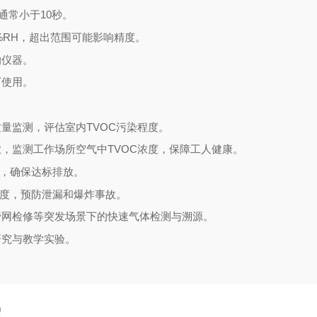
通常小于10秒。
5%RH，超出范围可能影响精度。
的仪器。
下使用。
量监测，评估室内TVOC污染程度。
，监测工作场所空气中TVOC浓度，保障工人健康。
度，确保达标排放。
浓度，预防泄漏和爆炸事故。
管网检修等突发场景下的快速气体检测与溯源。
研究与教学实验。
绍