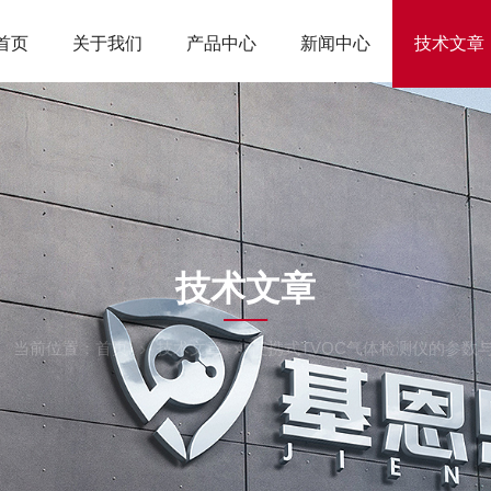
首页
关于我们
产品中心
新闻中心
技术文章
ARTICLES
技术文章
当前位置：
首页
技术文章
便携式TVOC气体检测仪的参数