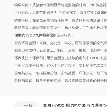
响应时间：从接触气体到显示稳定数值的时间，PID传感器
工作环境：温度范围通常为-40℃至70℃，湿度范围为0-9
防爆等级：在易燃易爆场所使用时，需选择具有防爆设计
防护等级：表示仪器具有防尘、防水功能，可在恶劣环境
便携式TVOC气体检测仪
的应用场景：
室内环境监测：家庭、办公室、学校、医院等场所的空气质
职业卫生防护：石油化工、制药、涂装、橡胶、印刷等行业
环保执法：环保部门用于监测企业排放的废气中TVOC浓
工业过程安全监测：在化工生产过程中，实时监测TVOC
应急与执法：包括应急抢险、灾情处置、环保执法、地下
科研与教育：服务于科研院校、高校实验室等机构的科学
上一条
氮氧化物检测仪的功能与原理介