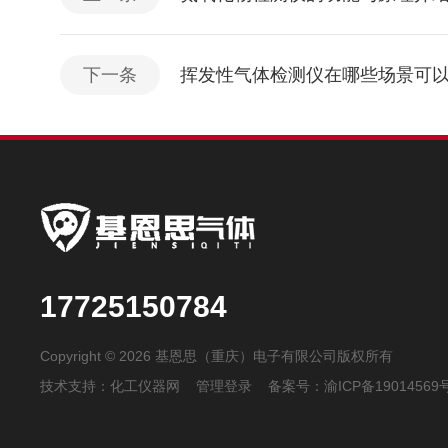
下一条
挥发性气体检测仪在哪些场景可
17725150784
Copyright © 2026 基恩思（重庆）电子有限公司版权所有
技术支持：
化工仪器网
管理登录
备案号：
渝ICP备19014569