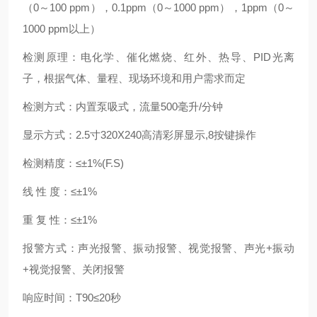
（0～100 ppm），0.1ppm（0～1000 ppm），1ppm（0～
1000 ppm以上）
检测原理：电化学、催化燃烧、红外、热导、PID光离
子，根据气体、量程、现场环境和用户需求而定
检测方式：内置泵吸式，流量500毫升/分钟
显示方式：2.5寸320X240高清彩屏显示,8按键操作
检测精度：≤±1%(F.S)
线 性 度：≤±1%
重 复 性：≤±1%
报警方式：声光报警、振动报警、视觉报警、声光+振动
+视觉报警、关闭报警
响应时间：T90≤20秒