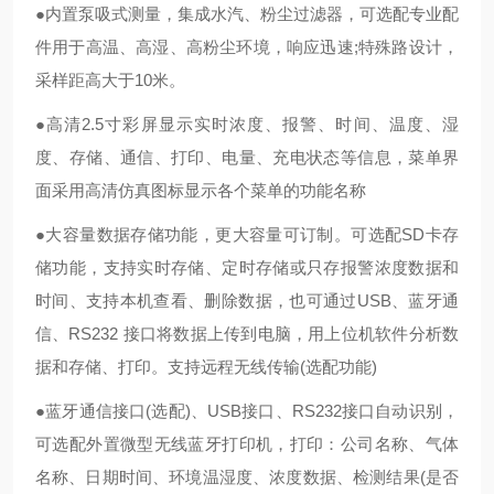
●内置泵吸式测量，集成水汽、粉尘过滤器，可选配专业配
件用于高温、高湿、高粉尘环境，响应迅速;特殊路设计，
采样距高大于10米。
●高清2.5寸彩屏显示实时浓度、报警、时间、温度、湿
度、存储、通信、打印、电量、充电状态等信息，菜单界
面采用高清仿真图标显示各个菜单的功能名称
●大容量数据存储功能，更大容量可订制。可选配SD卡存
储功能，支持实时存储、定时存储或只存报警浓度数据和
时间、支持本机查看、删除数据，也可通过USB、蓝牙通
信、RS232 接口将数据上传到电脑，用上位机软件分析数
据和存储、打印。支持远程无线传输(选配功能)
●蓝牙通信接口(选配)、USB接口、RS232接口自动识别，
可选配外置微型无线蓝牙打印机，打印：公司名称、气体
名称、日期时间、环境温湿度、浓度数据、检测结果(是否