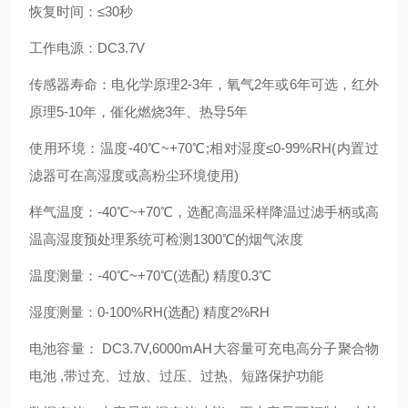
恢复时间：≤30秒
工作电源：DC3.7V
传感器寿命：电化学原理2-3年，氧气2年或6年可选，红外
原理5-10年，催化燃烧3年、热导5年
使用环境：温度-40℃~+70℃;相对湿度≤0-99%RH(内置过
滤器可在高湿度或高粉尘环境使用)
样气温度：-40℃~+70℃，选配高温采样降温过滤手柄或高
温高湿度预处理系统可检测1300℃的烟气浓度
温度测量：-40℃~+70℃(选配) 精度0.3℃
湿度测量：0-100%RH(选配) 精度2%RH
电池容量： DC3.7V,6000mAH大容量可充电高分子聚合物
电池 ,带过充、过放、过压、过热、短路保护功能