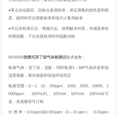
●零点自动跟踪，目标点多级校准，保证测量的线性度和精
度。能同时符合国家标准和地方计量局标准
●可记录校准日志、维修日志、故障解决对策，传感器寿命
到期提醒，下次浓度校准时间提醒功能
MS600S
便携式异丁烷气体检测仪
技术参数：
检测气体：异丁烷，选配：同时检测1～6种气体浓度和温
湿度测量，视传感器和现场环境而定
检测范围：0～1、10、100ppm、1000、2000、10000、2
0000ppm、 100%LEL、10%Vol、50%Vol、100%Vol可
选，其他量程可订制
分 辨 率：0.01ppm或0.001ppm（0～10 ppm）；0.01ppm