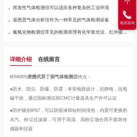
挥发性气体检测仪可以适应各种复杂的工业环境
基恩思气体分析仪作为一种常见的气体检测设备
电话咨询
氮氧化物检测仪常见的检测原理有化学发光法、红外吸收法两种
详细介绍
在线留言
MS600S
便携式异丁烷气体检测仪
特点：
●防水、防尘、防爆、防震，本安电路设计，抗静电，抗电
磁干扰，通过国标测试和CMC计量器具生产许可认证
●防护级别IP67，可以防雨淋和短时间浸泡，内置可更换的
水汽、粉尘过滤器，可用于高湿、高粉尘场合而不损坏传
感器和仪器