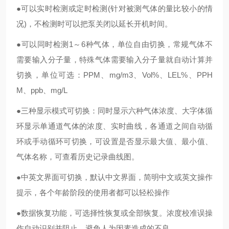
●可以实时检测或定时检测(针对被测气体的量比较小的情
况)，不检测时可以把泵关闭以延长开机时间。
●可以同时检测1～6种气体，单位自由切换，常规气体不
需要输入分子量，特殊气体需要输入分子量就自动计算并
切换，单位可选：PPM、mg/m3、Vol%、LEL%、PPH
M、ppb、mg/L
●三种显示模式可切换：同时显示六种气体浓度、大字体循
环显示单通道气体的浓度、实时曲线，各通道之间自动循
环或手动循环可切换，可设置是否显示最大值、最小值、
气体名称，可查看历史记录曲线图。
●中英文界面可切换，默认中文界面，简明中文或英文操作
提示，各个年龄阶段的使用者都可以轻松操作
●数据恢复功能，可选择性恢复或全部恢复。浓度校准误操
作自动识别并阻止，避免人为因素造成的不良。