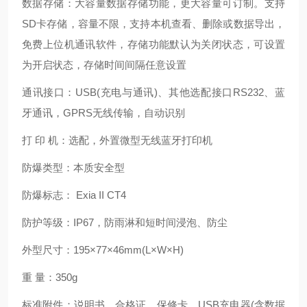
数据存储：大容量数据存储功能，更大容量可订制。支持
SD卡存储，容量不限，支持本机查看、删除或数据导出，
免费上位机通讯软件，存储功能默认为关闭状态，可设置
为开启状态，存储时间间隔任意设置
通讯接口：USB(充电与通讯)、其他选配接口RS232、蓝
牙通讯，GPRS无线传输，自动识别
打 印 机：选配，外置微型无线蓝牙打印机
防爆类型：本质安全型
防爆标志： Exia II CT4
防护等级：IP67，防雨淋和短时间浸泡、防尘
外型尺寸：195×77×46mm(L×W×H)
重 量：350g
标准附件：说明书、合格证、保修卡、USB充电器(含数据