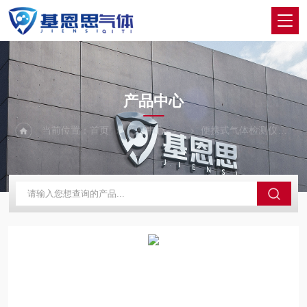
PRODUCTS CENTER
产品中心
当前位置：
首页
产品中心
便携式气体检测仪
M