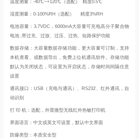
温度测量：-40℃~+120℃（选配） 精度0.5℃
湿度测量：0-100%RH（选配） 精度3%RH
电池容量：3.7VDC，6000mA大容量可充电高分子聚合物
电池 ,带过充、过放、过压、过热、短路保护功能
数据存储：大容量数据存储功能，更大容量可订制，支持
本机查看、或数据导出，免费上位机通讯软件。存储功能
默认为关闭状态，可设置为开启状态，存储时间间隔任意
设置
通讯接口：USB（充电与通讯）、RS232、红外通讯，自
动识别
打 印 机：选配，外置微型无线红外热敏打印机
界面语言：中文或英文可设置，默认中文界面
防爆类型：本质安全型