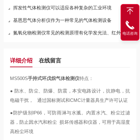
挥发性气体检测仪可以适应各种复杂的工业环境
基恩思气体分析仪作为一种常见的气体检测设备
氮氧化物检测仪常见的检测原理有化学发光法、红外吸收法两种
电话咨询
详细介绍
在线留言
MS500S
手持式环戊烷气体检测仪
特点：
● 防水、防尘、防爆、防震，本安电路设计，抗静电，抗
电磁干扰， 通过国标测试和CMC计量器具生产许可认证
●防护级别IP66，可防雨淋与水溅。内置水汽、粉尘过滤
器，防止因水汽和粉尘 损坏传感器和仪器，可用于高湿度
高粉尘环境