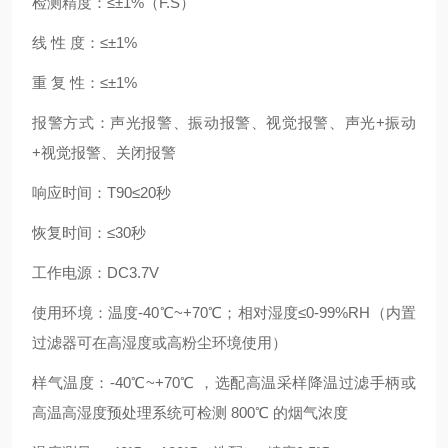
检测精度：≤±1%（F.S）
线 性 度：≤±1%
重 复 性：≤±1%
报警方式：声光报警、振动报警、视觉报警、声光+振动
+视觉报警、关闭报警
响应时间：T90≤20秒
恢复时间：≤30秒
工作电源：DC3.7V
使用环境：温度-40℃~+70℃；相对湿度≤0-99%RH（内置
过滤器可在高湿度或高粉尘环境使用）
样气温度：-40℃~+70℃ ，选配高温采样降温过滤手柄或
高温高湿度预处理系统可检测 800℃ 的烟气浓度