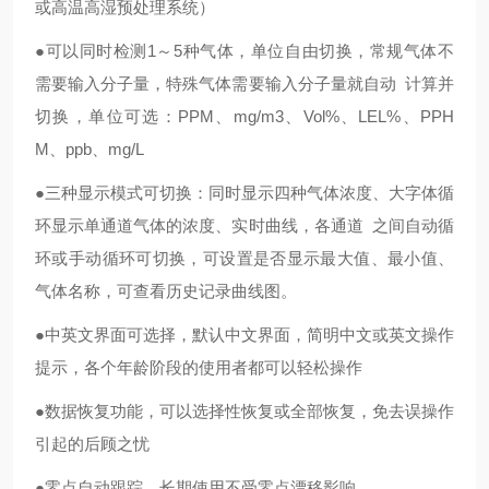
或高温高湿预处理系统）
●可以同时检测1～5种气体，单位自由切换，常规气体不
需要输入分子量，特殊气体需要输入分子量就自动 计算并
切换，单位可选：PPM、mg/m3、Vol%、LEL%、PPH
M、ppb、mg/L
●三种显示模式可切换：同时显示四种气体浓度、大字体循
环显示单通道气体的浓度、实时曲线，各通道 之间自动循
环或手动循环可切换，可设置是否显示最大值、最小值、
气体名称，可查看历史记录曲线图。
●中英文界面可选择，默认中文界面，简明中文或英文操作
提示，各个年龄阶段的使用者都可以轻松操作
●数据恢复功能，可以选择性恢复或全部恢复，免去误操作
引起的后顾之忧
●零点自动跟踪，长期使用不受零点漂移影响。