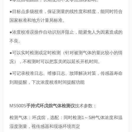
●目标点多级校准，保证测量的线性度和精度，能同时符合
国家标准和地方计量局标准。
●浓度校准误操作自动识别并阻止，能避免人为因素造成的
不良。
●可以实时检测或定时检测（针对被测气体的量比较小的情
况），不检测时可以把泵关闭以延长开机时间。
●可记录校准日志、维修日志、故障解决对策，传感器寿命
到期提醒，下次浓度校准时间提醒功能
MS500S
手持式环戊烷气体检测仪
技术参数：
检测气体：环戊烷，选配：同时检测1～5种气体浓度和温
湿度测量，视传感器和现场环境而定