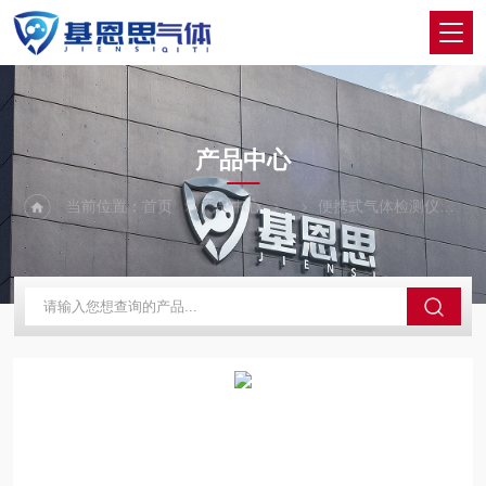
PRODUCTS CENTER
产品中心
当前位置：
首页
产品中心
便携式气体检测仪
M