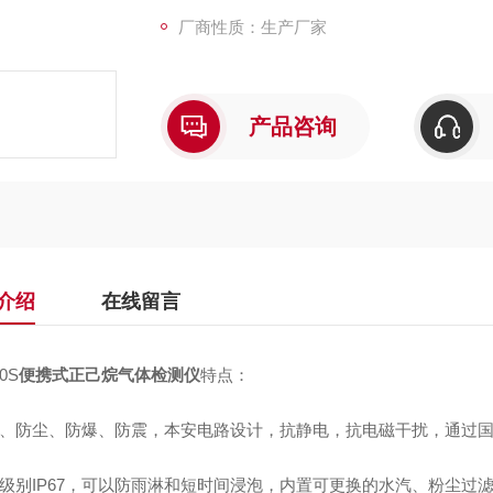
厂商性质：生产厂家
产品咨询
介绍
在线留言
0S
便携式正己烷气体检测仪
特点：
水、防尘、防爆、防震，本安电路设计，抗静电，抗电磁干扰，通过国
护级别IP67，可以防雨淋和短时间浸泡，内置可更换的水汽、粉尘