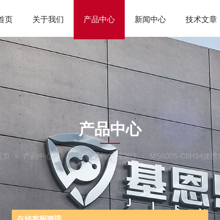
首页
关于我们
产品中心
新闻中心
技术文章
ODUCTS CEN
产品中心
首页
产品中心
便携式气体检测仪
MS600S-C6H14