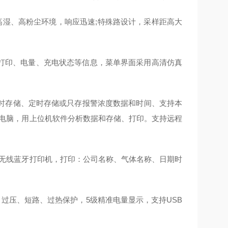
高湿、高粉尘环境，响应迅速;特殊路设计，采样距高大
、打印、电量、充电状态等信息，菜单界面采用高清仿真
实时存储、定时存储或只存报警浓度数据和时间、支持本
传到电脑，用上位机软件分析数据和存储、打印。支持远程
微型无线蓝牙打印机，打印：公司名称、气体名称、日期时
过压、短路、过热保护，5级精准电量显示，支持USB