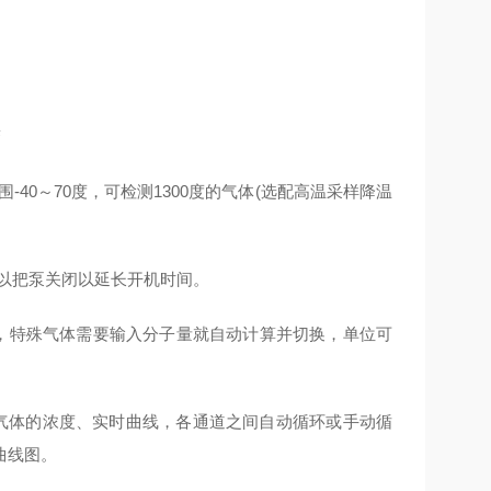
警
40～70度，可检测1300度的气体(选配高温采样降温
可以把泵关闭以延长开机时间。
量，特殊气体需要输入分子量就自动计算并切换，单位可
气体的浓度、实时曲线，各通道之间自动循环或手动循
曲线图。