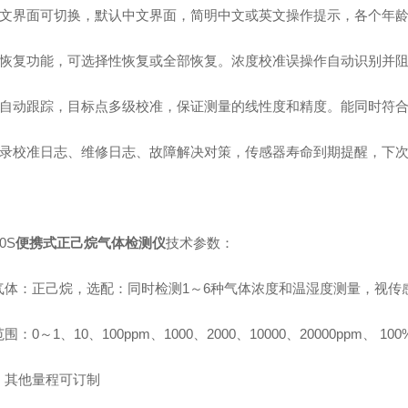
英文界面可切换，默认中文界面，简明中文或英文操作提示，各个年
据恢复功能，可选择性恢复或全部恢复。浓度校准误操作自动识别并
点自动跟踪，目标点多级校准，保证测量的线性度和精度。能同时符
记录校准日志、维修日志、故障解决对策，传感器寿命到期提醒，下
0S
便携式正己烷气体检测仪
技术参数：
气体：正己烷，选配：同时检测1～6种气体浓度和温湿度测量，视传
：0～1、10、100ppm、1000、2000、10000、20000ppm、 100%L
，其他量程可订制