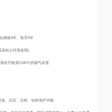
催化燃烧3年、热导5年
度或高粉尘环境使用)
系统可检测1300℃的烟气浓度
充、过放、过压、过热、短路保护功能