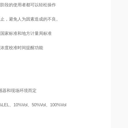
龄阶段的使用者都可以轻松操作
阻止，避免人为因素造成的不良。
合国家标准和地方计量局标准
次浓度校准时间提醒功能
感器和现场环境而定
EL、10%Vol、50%Vol、100%Vol