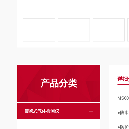
详细
产品分类
MS60
便携式气体检测仪
●防
●防