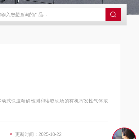
N2偏二甲肼气体检测仪
JES-MS400W-CO一氧化碳气体检测仪
JE
要移动式快速精确检测和读取现场的有机挥发性气体浓
更新时间：2025-10-22