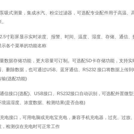
置泵吸式测量，集成水汽、粉尘过滤器，可选配专业配件用于高温、
米。
清2.5寸彩屏显示实时浓度、报警、时间、温度、湿度、存储、通信
显示各个菜单的功能名称
容量数据存储功能，更大容量可订制。可选配SD卡存储功能，支持
看、删除数据，也可通过USB、蓝牙通信、RS232 接口将数据上
输(选配功能)
牙通信接口(选配)、USB接口、RS232接口自动识别，可选配外置
环境温湿度、浓度数据、检测结果(是否合格)
SB充电接口，可用电脑或充电宝充电，兼容手机充电器，过充、过放、
拔，检测仪在充电时可正常工作