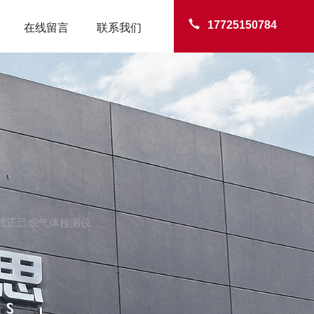
17725150784
在线留言
联系我们
TER
便携式正己烷气体检测仪