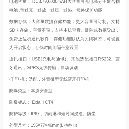
电池容量： DC3.7V,6000mAH大容量可充电高分子聚合物
电池 ,带过充、过放、过压、过热、短路保护功能
数据存储：大容量数据存储功能，更大容量可订制。支持
SD卡存储，容量不限，支持本机查看、删除或数据导出，
免费上位机通讯软件，存储功能默认为关闭状态，可设置
为开启状态，存储时间间隔任意设置
通讯接口：USB(充电与通讯)、其他选配接口RS232、蓝
牙通讯，GPRS无线传输，自动识别
打 印 机：选配，外置微型无线蓝牙打印机
防爆类型：本质安全型
防爆标志： Exia II CT4
防护等级：IP67，防雨淋和短时间浸泡、防尘
外型尺寸：195×77×46mm(L×W×H)