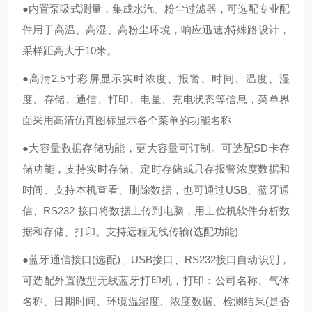
●内置泵吸式测量，集成水汽、粉尘过滤器，可选配专业配
件用于高温、高湿、高粉尘环境，响应迅速;特殊路设计，
采样距高大于10米。
●高清2.5寸彩屏显示实时浓度、报警、时间、温度、湿
度、存储、通信、打印、电量、充电状态等信息，菜单界
面采用高清仿真图标显示各个菜单的功能名称
●大容量数据存储功能，更大容量可订制。可选配SD卡存
储功能，支持实时存储、定时存储或只存报警浓度数据和
时间、支持本机查看、删除数据，也可通过USB、蓝牙通
信、RS232 接口将数据上传到电脑，用上位机软件分析数
据和存储、打印。支持远程无线传输(选配功能)
●蓝牙通信接口(选配)、USB接口、RS232接口自动识别，
可选配外置微型无线蓝牙打印机，打印：公司名称、气体
名称、日期时间、环境温湿度、浓度数据、检测结果(是否