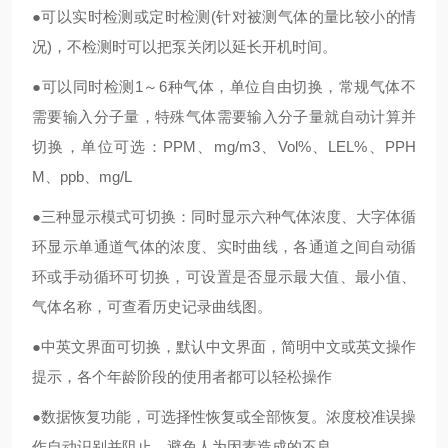
●可以实时检测或定时检测(针对被测气体的量比较小的情
况)，不检测时可以把泵关闭以延长开机时间。
●可以同时检测1～6种气体，单位自由切换，常规气体不
需要输入分子量，特殊气体需要输入分子量就自动计算并
切换，单位可选：PPM、mg/m3、Vol%、LEL%、PPH
M、ppb、mg/L
●三种显示模式可切换：同时显示六种气体浓度、大字体循
环显示单通道气体的浓度、实时曲线，各通道之间自动循
环或手动循环可切换，可设置是否显示最大值、最小值、
气体名称，可查看历史记录曲线图。
●中英文界面可切换，默认中文界面，简明中文或英文操作
提示，各个年龄阶段的使用者都可以轻松操作
●数据恢复功能，可选择性恢复或全部恢复。浓度校准误操
作自动识别并阻止，避免人为因素造成的不良。