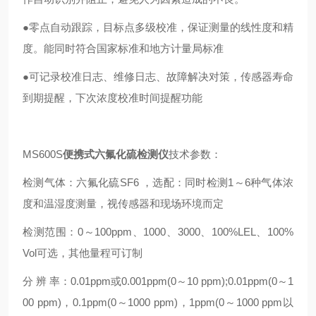
●零点自动跟踪，目标点多级校准，保证测量的线性度和精
度。能同时符合国家标准和地方计量局标准
●可记录校准日志、维修日志、故障解决对策，传感器寿命
到期提醒，下次浓度校准时间提醒功能
MS600S
便携式六氟化硫检测仪
技术参数：
检测气体：六氟化硫SF6 ，选配：同时检测1～6种气体浓
度和温湿度测量，视传感器和现场环境而定
检测范围：0～100ppm、1000、3000、100%LEL、100%
Vol可选，其他量程可订制
分 辨 率：0.01ppm或0.001ppm(0～10 ppm);0.01ppm(0～1
00 ppm)，0.1ppm(0～1000 ppm)，1ppm(0～1000 ppm以