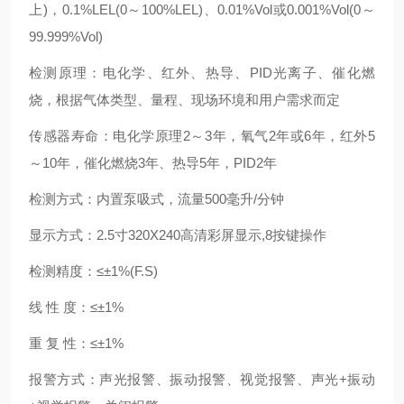
上)，0.1%LEL(0～100%LEL)、0.01%Vol或0.001%Vol(0～
99.999%Vol)
检测原理：电化学、红外、热导、PID光离子、催化燃
烧，根据气体类型、量程、现场环境和用户需求而定
传感器寿命：电化学原理2～3年，氧气2年或6年，红外5
～10年，催化燃烧3年、热导5年，PID2年
检测方式：内置泵吸式，流量500毫升/分钟
显示方式：2.5寸320X240高清彩屏显示,8按键操作
检测精度：≤±1%(F.S)
线 性 度：≤±1%
重 复 性：≤±1%
报警方式：声光报警、振动报警、视觉报警、声光+振动