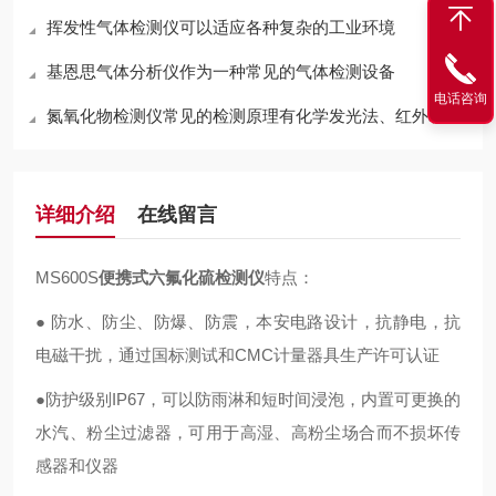
挥发性气体检测仪可以适应各种复杂的工业环境
基恩思气体分析仪作为一种常见的气体检测设备
电话咨询
氮氧化物检测仪常见的检测原理有化学发光法、红外吸收法两种
详细介绍
在线留言
MS600S
便携式六氟化硫检测仪
特点：
● 防水、防尘、防爆、防震，本安电路设计，抗静电，抗
电磁干扰，通过国标测试和CMC计量器具生产许可认证
●防护级别IP67，可以防雨淋和短时间浸泡，内置可更换的
水汽、粉尘过滤器，可用于高湿、高粉尘场合而不损坏传
感器和仪器