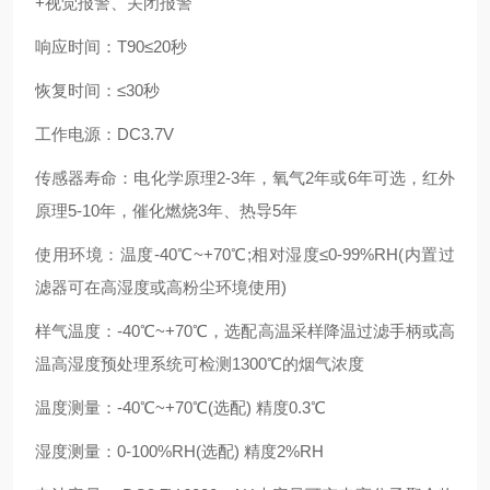
+视觉报警、关闭报警
响应时间：T90≤20秒
恢复时间：≤30秒
工作电源：DC3.7V
传感器寿命：电化学原理2-3年，氧气2年或6年可选，红外
原理5-10年，催化燃烧3年、热导5年
使用环境：温度-40℃~+70℃;相对湿度≤0-99%RH(内置过
滤器可在高湿度或高粉尘环境使用)
样气温度：-40℃~+70℃，选配高温采样降温过滤手柄或高
温高湿度预处理系统可检测1300℃的烟气浓度
温度测量：-40℃~+70℃(选配) 精度0.3℃
湿度测量：0-100%RH(选配) 精度2%RH