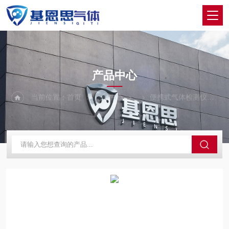
PRODUCTS CENTER
产品中心
当前位置：
首页
产品中心
便携式气体检测仪
M