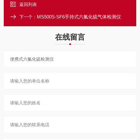
返回列表
MS500S-SF6手持式六氟化硫气体检测仪
下一个：
在线留言