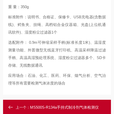
重 量：350g
标准附件：说明书、合格证、保修卡、USB充电器(含数据
线)、鳄鱼夹、挂绳、高档铝合金仪器箱、光盘(上位机通
讯软件)、湿度粉尘过滤器1个
选配附件： 0.9m可伸缩采样手柄(标准长度1米)、温湿度
测量功能、外置微型无线蓝牙打印机、高温采样降温过滤
手柄、高温高湿预处理系统、湿度粉尘过滤器多个、SD卡
存储、无线数据通讯
应用场合：石油、化工、医药、环保、烟气分析、空气治
理等所有需要检测气体浓度的场合
MS500S-R134a手持式制冷剂气体检测仪
上一个：