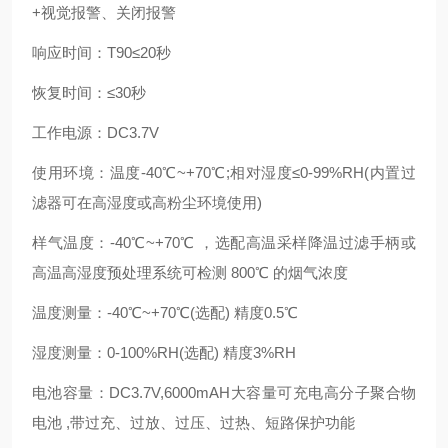
+视觉报警、关闭报警
响应时间：T90≤20秒
恢复时间：≤30秒
工作电源：DC3.7V
使用环境：温度-40℃~+70℃;相对湿度≤0-99%RH(内置过
滤器可在高湿度或高粉尘环境使用)
样气温度：-40℃~+70℃ ，选配高温采样降温过滤手柄或
高温高湿度预处理系统可检测 800℃ 的烟气浓度
温度测量：-40℃~+70℃(选配) 精度0.5℃
湿度测量：0-100%RH(选配) 精度3%RH
电池容量：DC3.7V,6000mAH大容量可充电高分子聚合物
电池 ,带过充、过放、过压、过热、短路保护功能