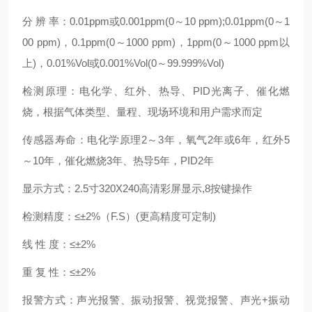
分 辨 率：0.01ppm或0.001ppm(0～10 ppm);0.01ppm(0～1
00 ppm)，0.1ppm(0～1000 ppm)，1ppm(0～1000 ppm以
上)，0.01%Vol或0.001%Vol(0～99.999%Vol)
检测原理：电化学、红外、热导、PID光离子、催化燃
烧，根据气体类型、量程、现场环境和用户需求而定
传感器寿命：电化学原理2～3年，氧气2年或6年，红外5
～10年，催化燃烧3年、热导5年，PID2年
显示方式：2.5寸320X240高清彩屏显示,8按键操作
检测精度：≤±2%（F.S）(更高精度可定制)
线 性 度：≤±2%
重 复 性：≤±2%
报警方式：声光报警、振动报警、视觉报警、声光+振动