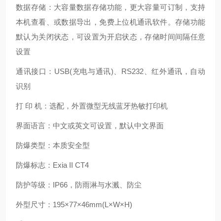
数据存储：大容量数据存储功能，更大容量可订制，支持
本机查看、或数据导出，免费上位机
通讯软件。存储功能
默认为关闭状态，可设置为开启状态，存储时间间隔任意
设置
通讯接口：USB(充电与通讯)、RS232、红外通讯，自动
识别
打 印 机：选配，外置微型无线蓝牙热敏打印机
界面语言：中文或英文可设置，默认中文界面
防爆类型：本质安全型
防爆标志：Exia II CT4
防护等级：IP66，防雨淋与水溅、防尘
外型尺寸：195×77×46mm(L×W×H)