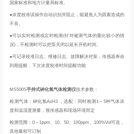
国家标准和地方计量局标准。
●浓度校准误操作自动识别并阻止，能避免人为因素造成的
不良。
●可以实时检测或定时检测(针对被测气体的量比较小的情
况)，不检测时可以把泵关闭以延长开机时间。
●可记录校准日志、维修日志、故障解决对策，传感器寿命
到期提醒，下次浓度校准时间提醒功能
MS500S
手持式砷化氢气体检测仪
技术参数：
检测气体：砷化氢AsH3 ，选配：同时检测1～5种气体浓
度和温湿度测量，视传感器和现场环境而定
检测范围：0～1ppm、10、50、100ppm、100%Vol可选，
其他量程可订制