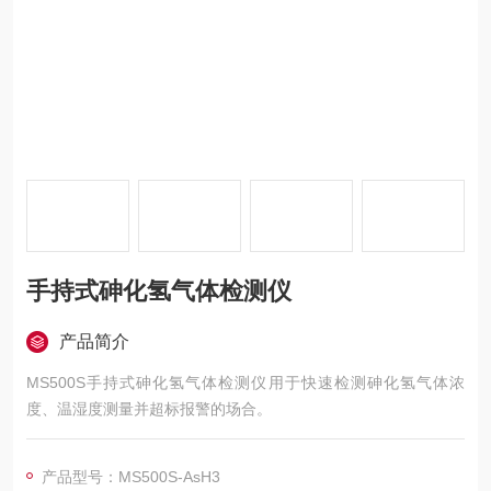
手持式砷化氢气体检测仪
产品简介
MS500S手持式砷化氢气体检测仪用于快速检测砷化氢气体浓
度、温湿度测量并超标报警的场合。
产品型号：MS500S-AsH3