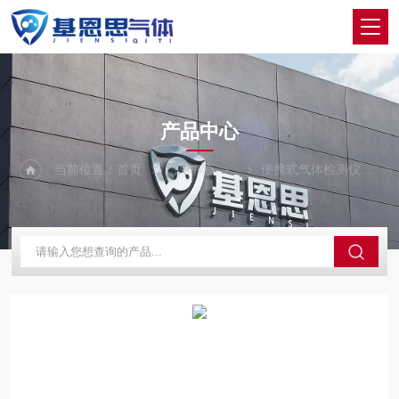
PRODUCTS CENTER
产品中心
当前位置：
首页
产品中心
便携式气体检测仪
M