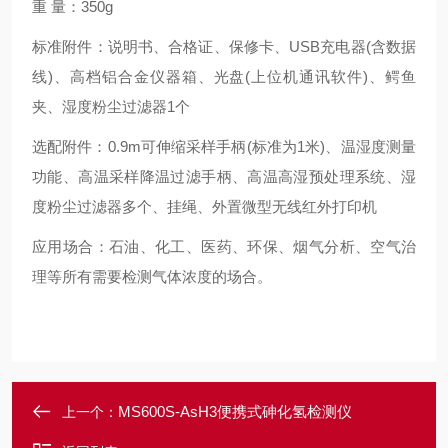
重 量：350g
标准附件：说明书、合格证、保修卡、USB充电器(含数据
线)、高档铝合金仪器箱、光盘(上位机通讯软件)、鳄鱼
夹、湿度粉尘过滤器1个
选配附件：0.9m可伸缩采样手柄(标准为1米)、温湿度测量
功能、高温采样降温过滤手柄、高温高湿预处理系统、湿
度粉尘过滤器多个、挂绳、外置微型无线红外打印机
应用场合：石油、化工、医药、环保、烟气分析、空气治
理等所有需要检测气体浓度的场合。
MS600S-AsH3便携式砷化氢检测仪
上一个：