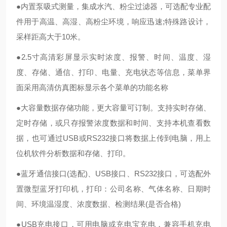
●内置泵吸式测量，集成水汽、粉尘过滤器，可选配专业配
件用于高温、高湿、高粉尘环境，响应迅速;特殊路设计，
采样距高大于10米。
●2.5寸高清彩屏显示实时浓度、报警、时间、温度、湿
度、存储、通信、打印、电量、充电状态等信息，菜单界
面采用高清仿真图标显示各个菜单的功能名称
●大容量数据存储功能，更大容量可订制。支持实时存储、
定时存储，或只存报警浓度数据和时间、支持本机查看数
据，也可通过USB或RS232接口将数据上传到电脑，用上
位机软件分析数据和存储、打印。
●蓝牙通信接口(选配)、USB接口、RS232接口，可选配外
置微型蓝牙打印机，打印：公司名称、气体名称、日期时
间、环境温湿度、浓度数据、检测结果(是否合格)
●USB充电接口，可用电脑或充电宝充电，兼容手机充电