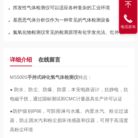
挥发性气体检测仪可以适应各种复杂的工业环境
基恩思气体分析仪作为一种常见的气体检测设备
电话咨询
氮氧化物检测仪常见的检测原理有化学发光法、红外吸收法两种
详细介绍
在线留言
MS500S
手持式砷化氢气体检测仪
特点：
● 防水、防尘、防爆、防震，本安电路设计，抗静电，抗
电磁干扰，通过国标测试和CMC计量器具生产许可认证
●防护级别IP66，可防雨淋与水溅。内置水汽、粉尘过滤
器，防止因水汽和粉尘损坏传感器和仪器，可用于高湿度
高粉尘环境