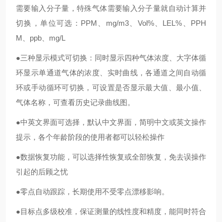
需要输入分子量，特殊气体需要输入分子量就自动计算并
切换，单位可选：PPM、mg/m3、Vol%、LEL%、PPH
M、ppb、mg/L
●三种显示模式可切换：同时显示四种气体浓度、大字体循
环显示单通道气体的浓度、实时曲线，各通道之间自动循
环或手动循环可切换，可设置是否显示最大值、最小值、
气体名称，可查看历史记录曲线图。
●中英文界面可选择，默认中文界面，简明中文或英文操作
提示，各个年龄阶段的使用者都可以轻松操作
●数据恢复功能，可以选择性恢复或全部恢复，免去误操作
引起的后顾之忧
●零点自动跟踪，长期使用不受零点漂移影响。
●目标点多级校准，保证测量的线性度和精度，能同时符合