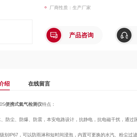
厂商性质：生产厂家
产品咨询
介绍
在线留言
0S
便携式氦气检测仪
特点：
防水、防尘、防爆、防震，本安电路设计，抗静电，抗电磁干扰，通过
护级别IP67，可以防雨淋和短时间浸泡，内置可更换的水汽、粉尘