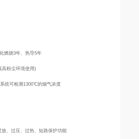
催化燃烧3年、热导5年
度或高粉尘环境使用)
系统可检测1300℃的烟气浓度
充、过放、过压、过热、短路保护功能