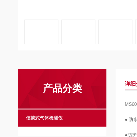
详细
产品分类
MS60
便携式气体检测仪
● 
●防