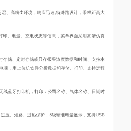
高湿、高粉尘环境，响应迅速;特殊路设计，采样距高大
、打印、电量、充电状态等信息，菜单界面采用高清仿真
实时存储、定时存储或只存报警浓度数据和时间、支持本
传到电脑，用上位机软件分析数据和存储、打印。支持远程
微型无线蓝牙打印机，打印：公司名称、气体名称、日期时
过压、短路、过热保护，5级精准电量显示，支持USB