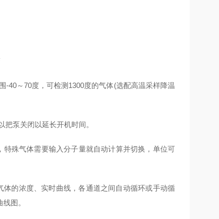
警
40～70度，可检测1300度的气体(选配高温采样降温
可以把泵关闭以延长开机时间。
量，特殊气体需要输入分子量就自动计算并切换，单位可
气体的浓度、实时曲线，各通道之间自动循环或手动循
曲线图。