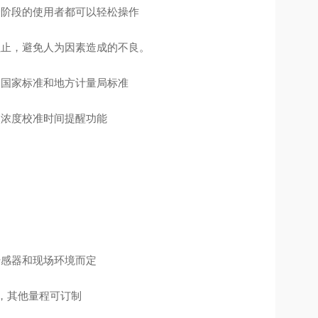
龄阶段的使用者都可以轻松操作
阻止，避免人为因素造成的不良。
合国家标准和地方计量局标准
次浓度校准时间提醒功能
传感器和现场环境而定
m可选，其他量程可订制