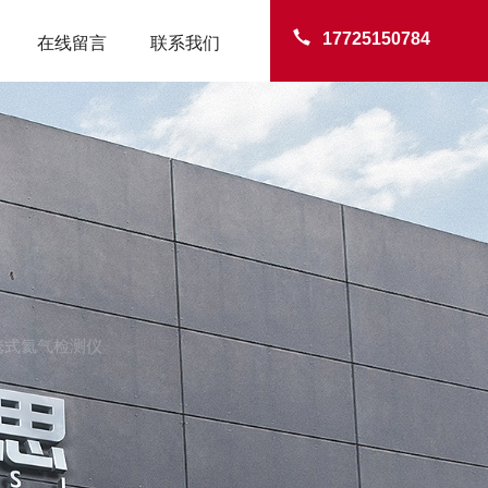
17725150784
在线留言
联系我们
TER
便携式氦气检测仪