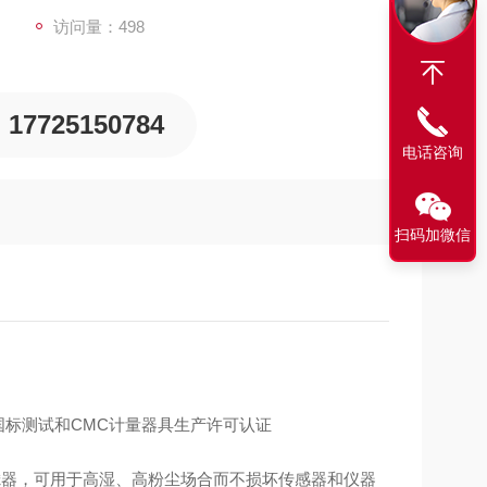
访问量：498
17725150784
电话咨询
扫码加微信
国标测试和CMC计量器具生产许可认证
过滤器，可用于高湿、高粉尘场合而不损坏传感器和仪器