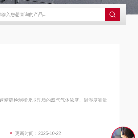
N2偏二甲肼气体检测仪
JES-MS400W-CO一氧化碳气体检测仪
JE
式快速精确检测和读取现场的氦气气体浓度、温湿度测量
更新时间：2025-10-22