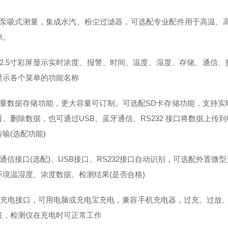
置泵吸式测量，集成水汽、粉尘过滤器，可选配专业配件用于高温、
米。
清2.5寸彩屏显示实时浓度、报警、时间、温度、湿度、存储、通信
显示各个菜单的功能名称
容量数据存储功能，更大容量可订制。可选配SD卡存储功能，支持
看、删除数据，也可通过USB、蓝牙通信、RS232 接口将数据上
输(选配功能)
牙通信接口(选配)、USB接口、RS232接口自动识别，可选配外置
环境温湿度、浓度数据、检测结果(是否合格)
SB充电接口，可用电脑或充电宝充电，兼容手机充电器，过充、过放、
拔，检测仪在充电时可正常工作