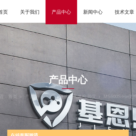
首页
关于我们
产品中心
新闻中心
技术文章
ODUCTS CEN
产品中心
置：
首页
产品中心
便携式气体检测仪
MS600S-He