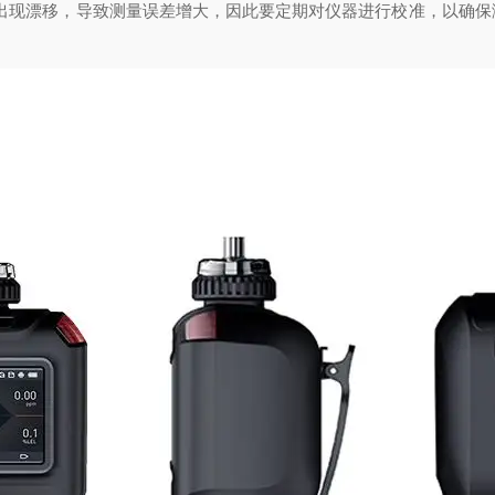
现漂移，导致测量误差增大，因此要定期对仪器进行校准，以确保