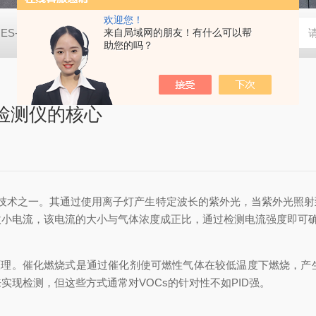
欢迎您！
JES-MS400W-CO2二氧化碳气体检测仪
来自局域网的朋友！有什么可以帮
JES-MS400W-C2H8
助您的吗？
体检测仪的核心
技术之一。其通过使用离子灯产生特定波长的紫外光，当紫外光照射
小电流，该电流的大小与气体浓度成正比，通过检测电流强度即可确
理。催化燃烧式是通过催化剂使可燃性气体在较低温度下燃烧，产
现检测，但这些方式通常对VOCs的针对性不如PID强。