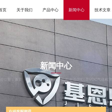
首页
关于我们
产品中心
新闻中心
技术文章
NEWS
新闻中心
前位置：
首页
新闻中心
光离子化检测器(PID)是VOC气体检