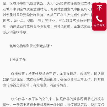
量、区域环境空气质量状况，为大气污染防控提供数据支持。例如，
在城市中的空气质量监测站点，可实时监测空气中的氮氧化物浓度，
以便及时采取污染控制措施；各类工厂在生产过程中会产生氮氧化物
废气，如化工、钢铁、电力等行业。可以对废气排放进行监测和控
电话咨询
制，确保企业排放符合环保标准，同时也有助于企业优化生产工艺，
减少污染物排放。
氮氧化物检测仪的测定步骤：
1.准备工作
-仪器检查：检查外观是否完好，无明显损坏、裂缝等。确认仪
器的电源充足，或连接好电源适配器，确保仪器能正常工作。同时检
查传感器是否正常，有无堵塞、污染等情况。
-校准仪器：在干净的空气中，按照仪器的操作说明书进行校准
操作。一般需要将仪器开机预热一段时间，待仪器稳定后，使用零点