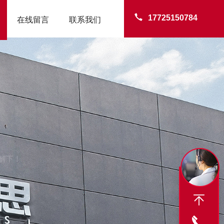
17725150784
在线留言
联系我们
解下！