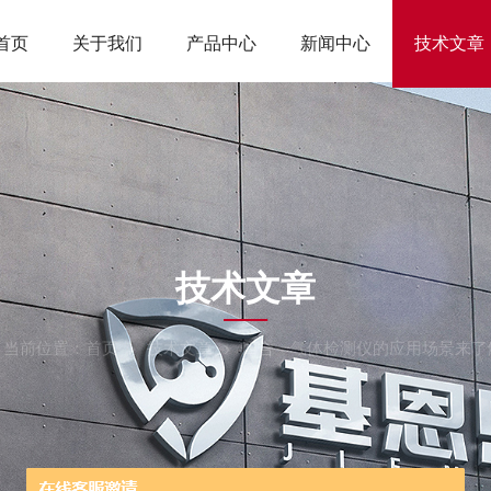
首页
关于我们
产品中心
新闻中心
技术文章
ARTICLES
技术文章
当前位置：
首页
技术文章
四合一气体检测仪的应用场景来了