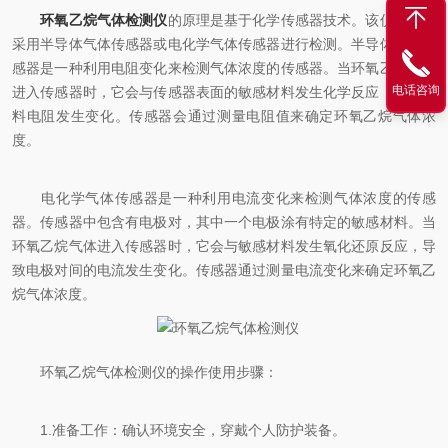
环氧乙烷气体检测仪
的原理是基于化学传感器技术。该仪器通常
采用半导体气体传感器或电化学气体传感器进行检测。半导体气体传
感器是一种利用电阻变化来检测气体浓度的传感器。当环氧乙烷气体
电话咨询
进入传感器时，它会与传感器表面的敏感材料发生化学反应，导致材
料电阻发生变化。传感器会通过测量电阻值来确定环氧乙烷气体浓
度。
电化学气体传感器是一种利用电流变化来检测气体浓度的传感
器。传感器中包含有电极对，其中一个电极涂有特定的敏感材料。当
环氧乙烷气体进入传感器时，它会与敏感材料发生氧化还原反应，导
致电极对间的电流发生变化。传感器通过测量电流变化来确定环氧乙
烷气体浓度。
环氧乙烷气体检测仪的操作使用步骤：
1.准备工作：确认环境安全，穿戴个人防护装备。