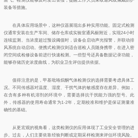
蒸气。检测仪能够及时发出警报，提醒工作人员采取通风或佩戴防护
装备等措施。
在具体应用场景中，这种仪器展现出多种实用功能。固定式检测
仪通常安装在生产车间、储存仓库或实验室通风橱附近，实现24小时
连续监测。当浓度超过预设阈值时，设备会启动声光报警，并联动排
风系统自动启动。便携式检测仪则适合巡检人员随身携带，在进入密
闭空间或检修设备前进行快速检测。一些型号还具备数据记录功能，
能够存储历史浓度曲线，为职业卫生评估提供依据。
值得注意的是，甲基吡咯烷酮气体检测仪的选择需要考虑具体工
况。不同传感器对温度、湿度、干扰气体的敏感度存在差异。例如，
在含有多种有机溶剂的环境中，需要选择抗干扰能力强的型号。此
外，传感器的使用寿命通常为1-2年，定期校准和维护是保证测量准
确性的基础。
从更宏观的视角看，这类检测仪的应用体现了工业安全管理的进
步。过去，人们主要依靠经验判断或定期采样检测来评估环境风险。