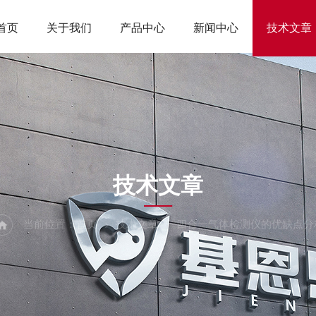
首页
关于我们
产品中心
新闻中心
技术文章
ARTICLES
技术文章
当前位置：
首页
技术文章
四合一气体检测仪的优缺点分