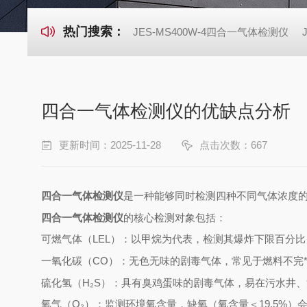
热门搜索：
JES-MS400W-4四合一气体检测仪
四合一气体检测仪的优缺点分析
更新时间：2025-11-28
点击次数：667
四合一气体检测仪
是一种能够同时检测四种不同气体浓度
四合一气体检测仪
的核心检测对象包括：
可燃气体（LEL）：以甲烷为代表，检测其爆炸下限百分
一氧化碳（CO）：无色无味的剧毒气体，常见于燃料不完
硫化氢（H₂S）：具有臭鸡蛋味的剧毒气体，易在污水井
氧气（O₂）：监测环境氧含量，缺氧（氧含量＜19.5%）