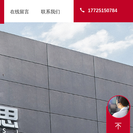
17725150784
在线留言
联系我们
析