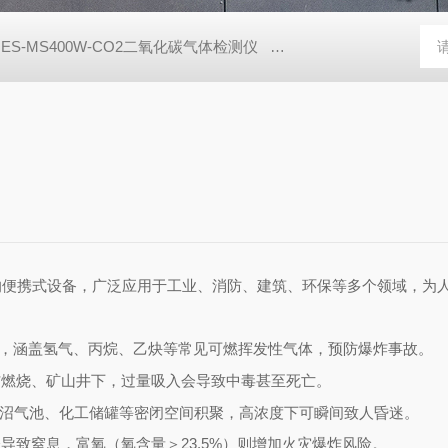
JES-MS400W-CO2二氧化碳气体检测仪
JES-MS400W-C2H8
的便携式设备，广泛应用于工业、消防、建筑、环保等多个领域，为
比，涵盖氢气、丙烷、乙炔等常见可燃挥发性气体，预防爆炸事故。
*燃烧、矿山井下，过量吸入会导致中毒甚至死亡。
、沼气池、化工储罐等密闭空间积聚，高浓度下可瞬间致人昏迷。
会导致窒息，富氧（氧含量＞23.5%）则增加火灾爆炸风险。